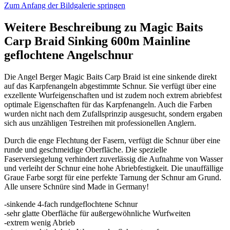
Zum Anfang der Bildgalerie springen
Weitere Beschreibung zu Magic Baits
Carp Braid Sinking 600m Mainline
geflochtene Angelschnur
Die Angel Berger Magic Baits Carp Braid ist eine sinkende direkt
auf das Karpfenangeln abgestimmte Schnur. Sie verfügt über eine
exzellente Wurfeigenschaften und ist zudem noch extrem abriebfest
optimale Eigenschaften für das Karpfenangeln. Auch die Farben
wurden nicht nach dem Zufallsprinzip ausgesucht, sondern ergaben
sich aus unzähligen Testreihen mit professionellen Anglern.
Durch die enge Flechtung der Fasern, verfügt die Schnur über eine
runde und geschmeidige Oberfläche. Die spezielle
Faserversiegelung verhindert zuverlässig die Aufnahme von Wasser
und verleiht der Schnur eine hohe Abriebfestigkeit. Die unauffällige
Graue Farbe sorgt für eine perfekte Tarnung der Schnur am Grund.
Alle unsere Schnüre sind Made in Germany!
-sinkende 4-fach rundgeflochtene Schnur
-sehr glatte Oberfläche für außergewöhnliche Wurfweiten
-extrem wenig Abrieb