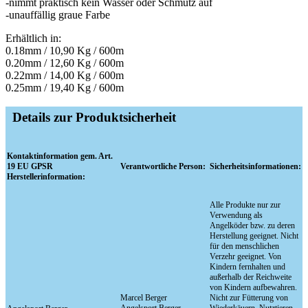
-nimmt praktisch kein Wasser oder Schmutz auf
-unauffällig graue Farbe
Erhältlich in:
0.18mm / 10,90 Kg / 600m
0.20mm / 12,60 Kg / 600m
0.22mm / 14,00 Kg / 600m
0.25mm / 19,40 Kg / 600m
Details zur Produktsicherheit
Kontaktinformation gem. Art.
19 EU GPSR
Verantwortliche Person:
Sicherheitsinformationen:
Herstellerinformation:
Alle Produkte nur zur
Verwendung als
Angelköder bzw. zu deren
Herstellung geeignet. Nicht
für den menschlichen
Verzehr geeignet. Von
Kindern fernhalten und
außerhalb der Reichweite
von Kindern aufbewahren.
Marcel Berger
Nicht zur Fütterung von