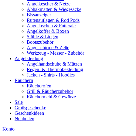
Angelkescher & Netze
Abhakmatten & Wiegesäcke
Bissanzeiger
Rutenauflagen & Rod Pods
Angeltaschen & Futterale
Angelkoffer & Boxen
Stühle & Liegen
Bootszubehör
Angelschirme & Zelte
Werkzeug - Messer - Zubehör
Angelkleidung
Angelhandschuhe & Mützen
Regen- & Thermobekleidung
Jacken - Shirts - Hoodies
Räuchern
Räucherofen
Grill & Räucherzubehör
Räuchermehl & Gewürze
Sale
Gratisgeschenke
Geschenkideen
Neuheiten
Konto