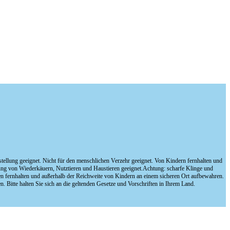
ellung geeignet. Nicht für den menschlichen Verzehr geeignet. Von Kindern fernhalten und
ung von Wiederkäuern, Nutztieren und Haustieren geeignet.Achtung: scharfe Klinge und
nen fernhalten und außerhalb der Reichweite von Kindern an einem sicheren Ort aufbewahren.
en. Bitte halten Sie sich an die geltenden Gesetze und Vorschriften in Ihrem Land.