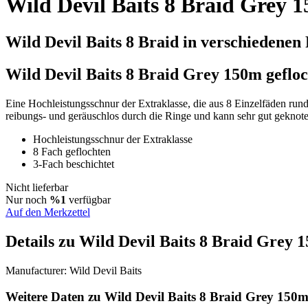
Wild Devil Baits 8 Braid Grey 
Wild Devil Baits 8 Braid in verschiedenen
Wild Devil Baits 8 Braid Grey 150m geflo
Eine Hochleistungsschnur der Extraklasse, die aus 8 Einzelfäden rund
reibungs- und geräuschlos durch die Ringe und kann sehr gut geknot
Hochleistungsschnur der Extraklasse
8 Fach geflochten
3-Fach beschichtet
Nicht lieferbar
Nur noch
%1
verfügbar
Auf den Merkzettel
Details zu Wild Devil Baits 8 Braid Grey 
Manufacturer:
Wild Devil Baits
Weitere Daten zu Wild Devil Baits 8 Braid Grey 150m