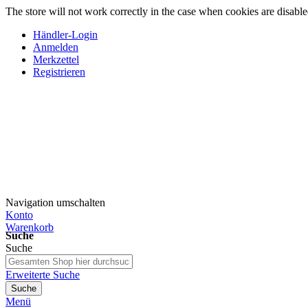
The store will not work correctly in the case when cookies are disable
Händler-Login
Anmelden
Merkzettel
Registrieren
Navigation umschalten
Konto
Warenkorb
Suche
Suche
Erweiterte Suche
Suche
Menü