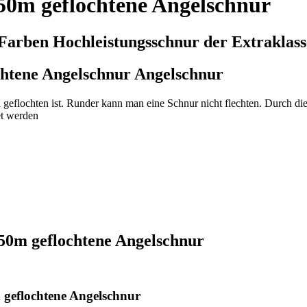
150m geflochtene Angelschnur
 Farben Hochleistungsschnur der Extraklass
chtene Angelschnur Angelschnur
 geflochten ist. Runder kann man eine Schnur nicht flechten. Durch die
et werden
150m geflochtene Angelschnur
 geflochtene Angelschnur