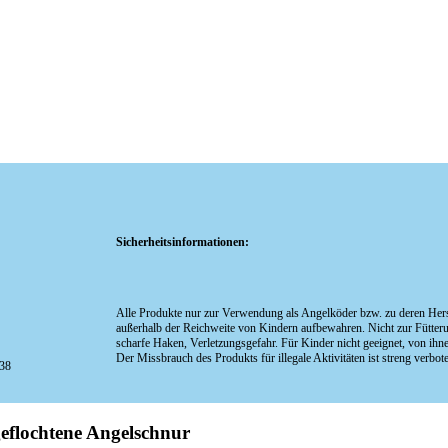
Sicherheitsinformationen:
Alle Produkte nur zur Verwendung als Angelköder bzw. zu deren Herst
außerhalb der Reichweite von Kindern aufbewahren. Nicht zur Fütter
scharfe Haken, Verletzungsgefahr. Für Kinder nicht geeignet, von ih
Der Missbrauch des Produkts für illegale Aktivitäten ist streng verbot
38
geflochtene Angelschnur