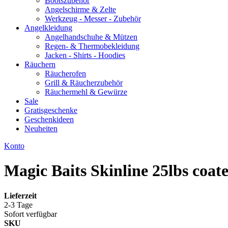
Bootszubehör
Angelschirme & Zelte
Werkzeug - Messer - Zubehör
Angelkleidung
Angelhandschuhe & Mützen
Regen- & Thermobekleidung
Jacken - Shirts - Hoodies
Räuchern
Räucherofen
Grill & Räucherzubehör
Räuchermehl & Gewürze
Sale
Gratisgeschenke
Geschenkideen
Neuheiten
Konto
Magic Baits Skinline 25lbs co
Lieferzeit
2-3 Tage
Sofort verfügbar
SKU