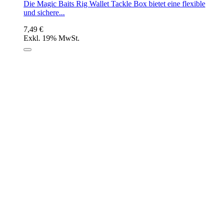
Die Magic Baits Rig Wallet Tackle Box bietet eine flexible
und sichere...
7,49 €
Exkl. 19% MwSt.