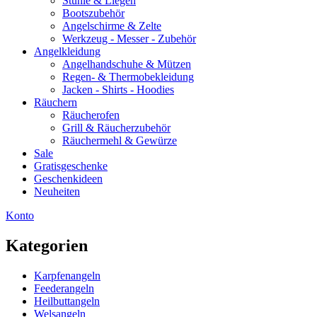
Stühle & Liegen
Bootszubehör
Angelschirme & Zelte
Werkzeug - Messer - Zubehör
Angelkleidung
Angelhandschuhe & Mützen
Regen- & Thermobekleidung
Jacken - Shirts - Hoodies
Räuchern
Räucherofen
Grill & Räucherzubehör
Räuchermehl & Gewürze
Sale
Gratisgeschenke
Geschenkideen
Neuheiten
Konto
Kategorien
Karpfenangeln
Feederangeln
Heilbuttangeln
Welsangeln