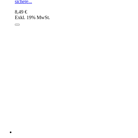
sichere...
8,49 €
Exkl. 19% MwSt.