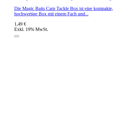
Die Magic Baits Carp Tackle Box ist eine kompakte,
hochwertige Box mit einem Fach und...
1,49 €
Exkl. 19% MwSt.