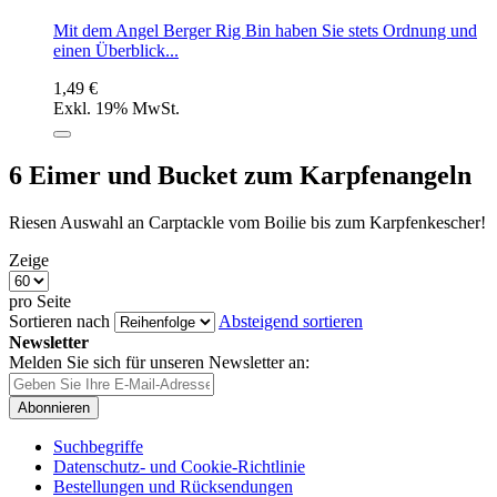
Mit dem Angel Berger Rig Bin haben Sie stets Ordnung und
einen Überblick...
1,49 €
Exkl. 19% MwSt.
6
Eimer und Bucket zum Karpfenangeln
Riesen Auswahl an Carptackle vom Boilie bis zum Karpfenkescher!
Zeige
pro Seite
Sortieren nach
Absteigend sortieren
Newsletter
Melden Sie sich für unseren Newsletter an:
Abonnieren
Suchbegriffe
Datenschutz- und Cookie-Richtlinie
Bestellungen und Rücksendungen