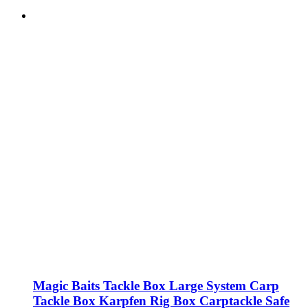
Magic Baits Tackle Box Large System Carp
Tackle Box Karpfen Rig Box Carptackle Safe