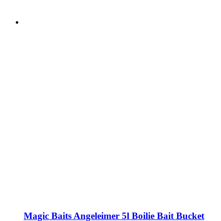
Magic Baits Angeleimer 5l Boilie Bait Bucket