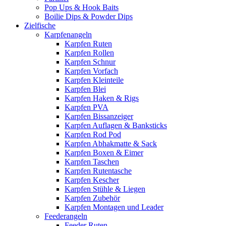
Pop Ups & Hook Baits
Boilie Dips & Powder Dips
Zielfische
Karpfenangeln
Karpfen Ruten
Karpfen Rollen
Karpfen Schnur
Karpfen Vorfach
Karpfen Kleinteile
Karpfen Blei
Karpfen Haken & Rigs
Karpfen PVA
Karpfen Bissanzeiger
Karpfen Auflagen & Banksticks
Karpfen Rod Pod
Karpfen Abhakmatte & Sack
Karpfen Boxen & Eimer
Karpfen Taschen
Karpfen Rutentasche
Karpfen Kescher
Karpfen Stühle & Liegen
Karpfen Zubehör
Karpfen Montagen und Leader
Feederangeln
Feeder Ruten